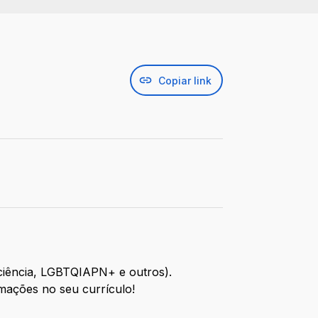
Copiar link
iciência, LGBTQIAPN+ e outros).
rmações no seu currículo!