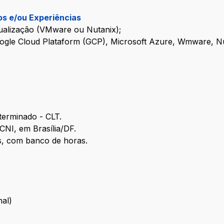
s e/ou Experiências
tualização (VMware ou Nutanix);
Google Cloud Plataform (GCP), Microsoft Azure, Wmware, N
terminado - CLT.
 CNI, em Brasília/DF.
s, com banco de horas.
al)