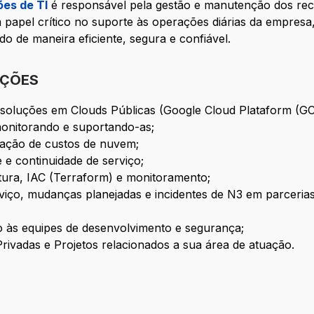
ões de TI
é responsável pela gestão e manutenção dos rec
apel crítico no suporte às operações diárias da empresa,
do de maneira eficiente, segura e confiável.
IÇÕES
 soluções em Clouds Públicas
(Google Cloud Plataform (GC
monitorando e suportando-as;
zação de custos de nuvem;
e e continuidade de serviço;
tura, IAC
(Terraform)
e monitoramento;
rviço, mudanças planejadas e incidentes de N3 em parceria
nto às equipes de desenvolvimento e segurança;
Privadas e Projetos relacionados a sua área de atuação.