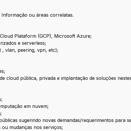
 Informação ou áreas correlatas.
Cloud Plataform (GCP), Microsoft Azure;
rizados e serverless;
 , vlan, peering, vpn, etc);
es;
 de cloud pública, privada e implantação de soluções neste
s;
 computação em nuvem;
a;
ud públicas sugerindo novas demandas/requerimentos para
s ou mudanças nos serviços;