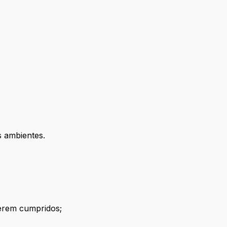
s ambientes.
 serem cumpridos;