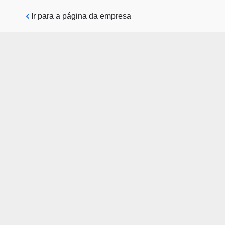
Pular para o conteúdo principal
Ir para a página da empresa