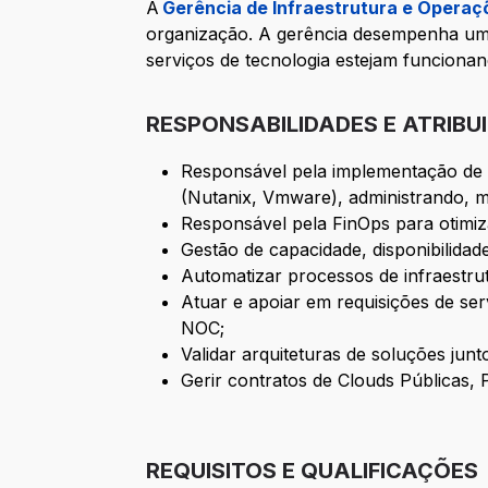
A
Gerência de Infraestrutura e Operaç
organização. A gerência desempenha um p
serviços de tecnologia estejam funcionan
RESPONSABILIDADES E ATRIBU
Responsável pela implementação de
(Nutanix, Vmware), administrando, 
Responsável pela FinOps
para otimi
Gestão de capacidade, disponibilidad
Automatizar processos de infraestru
Atuar e apoiar em requisições de se
NOC;
Validar arquiteturas de soluções ju
Gerir contratos de Clouds Públicas, 
REQUISITOS E QUALIFICAÇÕES