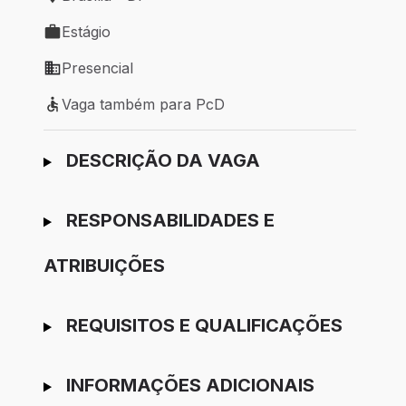
Local de trabalho: Brasília - DF
Estágio
Tipo de vaga: Estágio
Presencial
Modelo de trabalho: Presencial
Vaga também para PcD
Vaga também para PcD
Ir para candidatura
DESCRIÇÃO DA VAGA
RESPONSABILIDADES E
ATRIBUIÇÕES
REQUISITOS E QUALIFICAÇÕES
INFORMAÇÕES ADICIONAIS